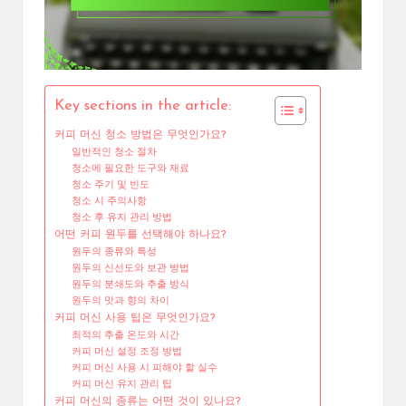
Key sections in the article:
커피 머신 청소 방법은 무엇인가요?
일반적인 청소 절차
청소에 필요한 도구와 재료
청소 주기 및 빈도
청소 시 주의사항
청소 후 유지 관리 방법
어떤 커피 원두를 선택해야 하나요?
원두의 종류와 특성
원두의 신선도와 보관 방법
원두의 분쇄도와 추출 방식
원두의 맛과 향의 차이
커피 머신 사용 팁은 무엇인가요?
최적의 추출 온도와 시간
커피 머신 설정 조정 방법
커피 머신 사용 시 피해야 할 실수
커피 머신 유지 관리 팁
커피 머신의 종류는 어떤 것이 있나요?