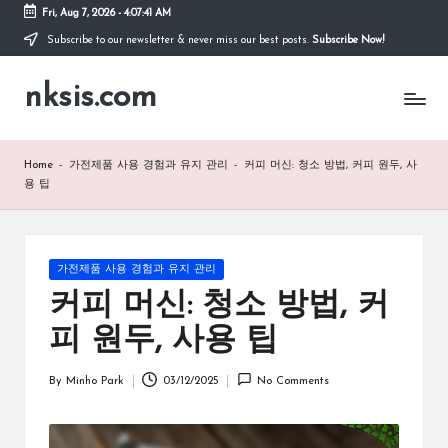
Fri, Aug 7, 2026
-
4:07:42 AM
Subscribe to our newsletter & never miss our best posts.
Subscribe Now!
Skip
to
nksis.com
content
Home
-
가전제품 사용 경험과 유지 관리
-
커피 머신: 청소 방법, 커피 원두, 사
용 팁
Posted
가전제품 사용 경험과 유지 관리
in
커피 머신: 청소 방법, 커
피 원두, 사용 팁
By
Minho Park
03/12/2025
No Comments
Posted
by