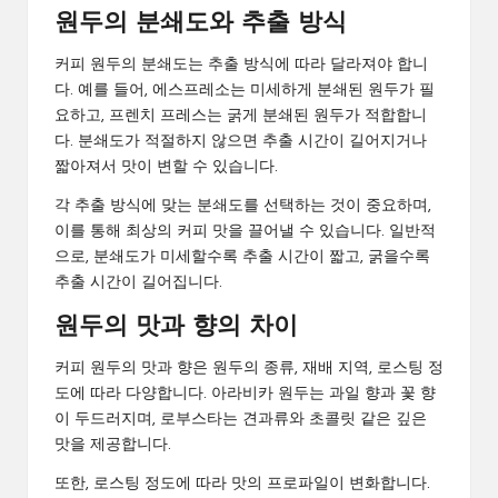
원두의 분쇄도와 추출 방식
커피 원두의 분쇄도는 추출 방식에 따라 달라져야 합니
다. 예를 들어, 에스프레소는 미세하게 분쇄된 원두가 필
요하고, 프렌치 프레스는 굵게 분쇄된 원두가 적합합니
다. 분쇄도가 적절하지 않으면 추출 시간이 길어지거나
짧아져서 맛이 변할 수 있습니다.
각 추출 방식에 맞는 분쇄도를 선택하는 것이 중요하며,
이를 통해 최상의 커피 맛을 끌어낼 수 있습니다. 일반적
으로, 분쇄도가 미세할수록 추출 시간이 짧고, 굵을수록
추출 시간이 길어집니다.
원두의 맛과 향의 차이
커피 원두의 맛과 향은 원두의 종류, 재배 지역, 로스팅 정
도에 따라 다양합니다. 아라비카 원두는 과일 향과 꽃 향
이 두드러지며, 로부스타는 견과류와 초콜릿 같은 깊은
맛을 제공합니다.
또한, 로스팅 정도에 따라 맛의 프로파일이 변화합니다.