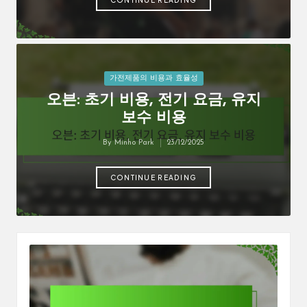
Posted
가전제품의 비용과 효율성
in
오븐: 초기 비용, 전기 요금, 유지
보수 비용
By
Minho Park
23/12/2025
Posted
by
CONTINUE READING