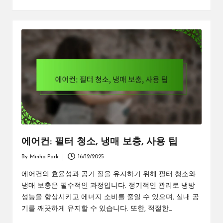
에어컨: 필터 청소, 냉매 보충, 사용 팁
By
Minho Park
16/12/2025
Posted
by
에어컨의 효율성과 공기 질을 유지하기 위해 필터 청소와
냉매 보충은 필수적인 과정입니다. 정기적인 관리로 냉방
성능을 향상시키고 에너지 소비를 줄일 수 있으며, 실내 공
기를 깨끗하게 유지할 수 있습니다. 또한, 적절한…