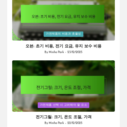
Posted
가전제품의 비용과 효율성
in
오븐: 초기 비용, 전기 요금, 유지 보수 비용
By
Minho Park
23/12/2025
Posted
by
Posted
가전제품 선택 시 고려해야 할 요소
in
전기그릴: 크기, 온도 조절, 가격
By
Minho Park
22/12/2025
Posted