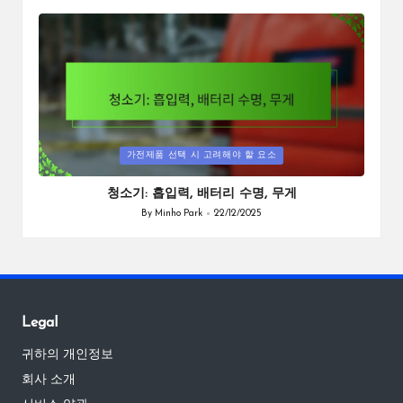
by
Posted
가전제품 선택 시 고려해야 할 요소
in
청소기: 흡입력, 배터리 수명, 무게
By
Minho Park
22/12/2025
Posted
by
Legal
귀하의 개인정보
회사 소개